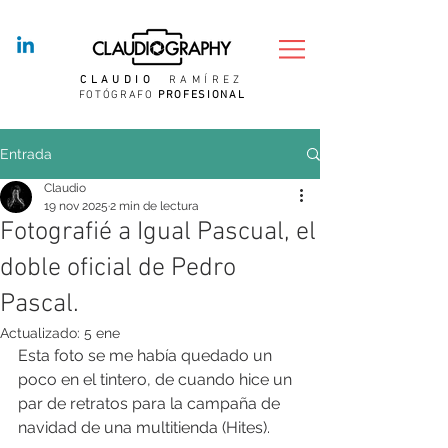
CLAUDIO
RAMÍREZ
FOTÓGRAFO
PROFESIONAL
Entrada
Claudio
19 nov 2025
2 min de lectura
Fotografié a Igual Pascual, el
doble oficial de Pedro
Pascal.
Actualizado:
5 ene
Esta foto se me había quedado un 
poco en el tintero, de cuando hice un 
par de retratos para la campaña de 
navidad de una multitienda (Hites).