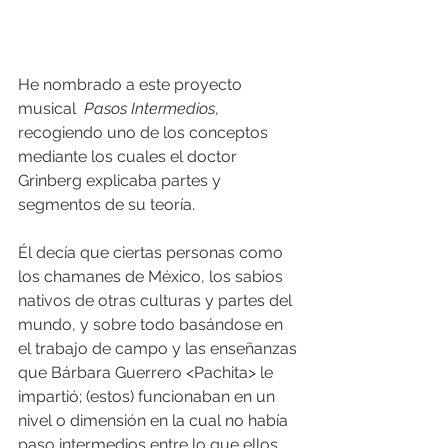
He nombrado a este proyecto 
musical  
Pasos Intermedios
, 
recogiendo uno de los conceptos 
mediante los cuales el doctor 
Grinberg explicaba partes y 
segmentos de su teoría.
Él decía que ciertas personas como 
los chamanes de México, los sabios 
nativos de otras culturas y partes del 
mundo, y sobre todo basándose en 
el trabajo de campo y las enseñanzas 
que Bárbara Guerrero <Pachita> le 
impartió; (estos) funcionaban en un 
nivel o dimensión en la cual no había 
paso intermedios entre lo que ellos 