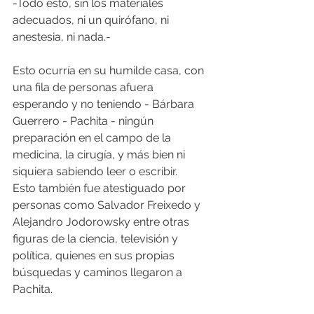
-Todo esto, sin los materiales 
adecuados, ni un quirófano, ni 
anestesia, ni nada.-
Esto ocurría en su humilde casa, con 
una fila de personas afuera 
esperando y no teniendo - Bárbara 
Guerrero - Pachita - ningún 
preparación en el campo de la 
medicina, la cirugía, y más bien ni 
siquiera sabiendo leer o escribir. 
Esto también fue atestiguado por 
personas como Salvador Freixedo y 
Alejandro Jodorowsky entre otras 
figuras de la ciencia, televisión y 
política, quienes en sus propias 
búsquedas y caminos llegaron a 
Pachita. 