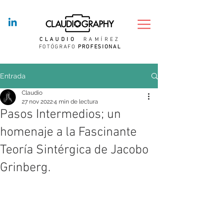
CLAUDIO
RAMÍREZ
FOTÓGRAFO
PROFESIONAL
Entrada
Claudio
27 nov 2022
4 min de lectura
Pasos Intermedios; un
homenaje a la Fascinante
Teoría Sintérgica de Jacobo
Grinberg.