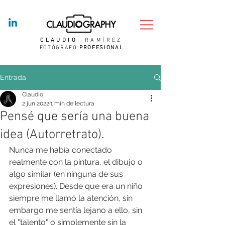
CLAUDIO
RAMÍREZ
FOTÓGRAFO
PROFESIONAL
Entrada
Claudio
2 jun 2022
1 min de lectura
Pensé que sería una buena
idea (Autorretrato).
Nunca me había conectado 
realmente con la pintura, el dibujo o 
algo similar (en ninguna de sus 
expresiones). Desde que era un niño 
siempre me llamó la atención, sin 
embargo me sentía lejano a ello, sin 
el "talento" o simplemente sin la 