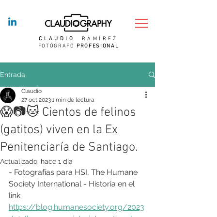
CLAUDIO
RAMÍREZ
FOTÓGRAFO
PROFESIONAL
Entrada
Claudio
27 oct 2023
1 min de lectura
😱📷🐱 Cientos de felinos
(gatitos) viven en la Ex
Penitenciaría de Santiago.
Actualizado:
hace 1 día
- Fotografías para HSI, The Humane 
Society International - Historia en el 
link
https://blog.humanesociety.org/2023