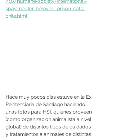
/10/humane-society-international-
spay-neuter-beloved-prison-cats-
chile.html
Hace muy pocos días estuve en la Ex 
Penitenciaria de Santiago haciendo 
unas fotos para HSI, quienes proveen 
(como organización animalista a nivel 
global) de distintos tipos de cuidados 
y tratamientos a animales de distintas 