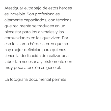
Atestiguar el trabajo de estos héroes 
es increíble. Son profesionales 
altamente capacitados, con técnicas 
que realmente se traducen en un 
bienestar para los animales y las 
comunidades en las que viven. Por 
eso los llamo héroes... creo que no 
hay mejor definición para quienes 
tienen la dedicación de realizar una 
labor tan necesaria y tristemente con 
muy poca atención en general.
La fotografía documental permite 
eso... ir mostrando realidades y 
derrumbando paredes en la 
consciencia.
Con tanto contenido direccionado en 
forma de entretención, muchas veces 