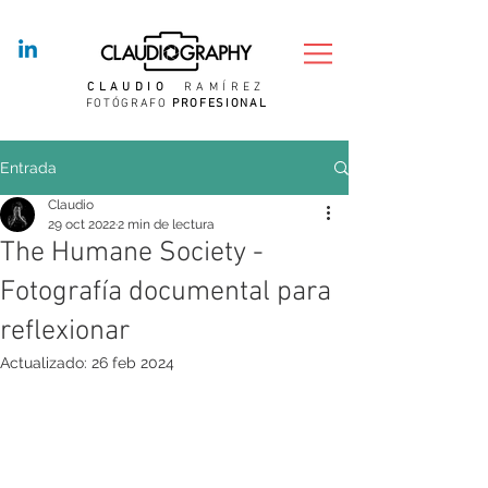
CLAUDIO
RAMÍREZ
FOTÓGRAFO
PROFESIONAL
Entrada
Claudio
29 oct 2022
2 min de lectura
The Humane Society -
Fotografía documental para
reflexionar
Actualizado:
26 feb 2024