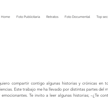
Home
Foto Publicitaria
Retratos
Foto Documental
Top sec
uiero compartir contigo algunas historias y crónicas en 
iencias. Este trabajo me ha llevado por distintas partes del
y emocionantes. Te invito a leer algunas historias; –¿Te co