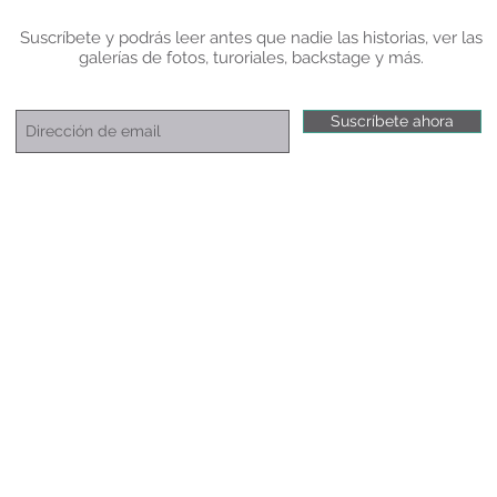
Suscríbete y podrás leer antes que nadie las historias, ver las
galerías de fotos, turoriales, backstage y más.
Suscríbete ahora