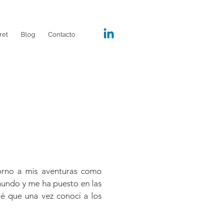
ret
Blog
Contacto
torno a mis aventuras como
 mundo y me ha puesto en las
nté que una vez conocí a los