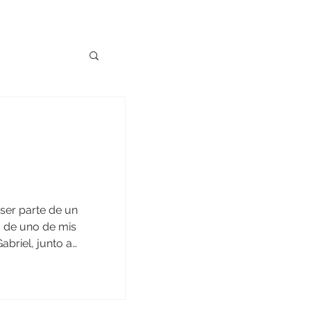
ser parte de un
 de uno de mis
abriel, junto a