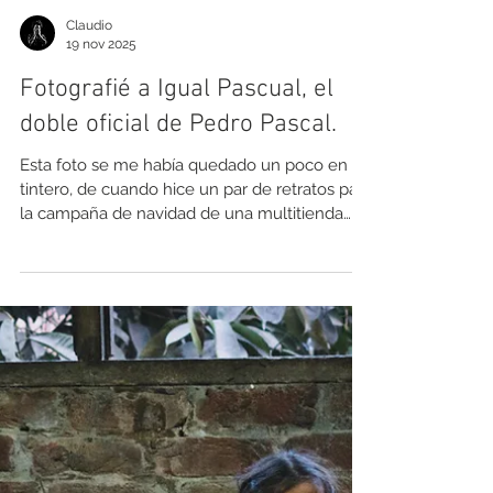
Claudio
19 nov 2025
Fotografié a Igual Pascual, el
doble oficial de Pedro Pascal.
Esta foto se me había quedado un poco en el
tintero, de cuando hice un par de retratos para
la campaña de navidad de una multitienda
(Hites). Como fotógrafo comercial y
publicitario, he tenido la oportunidad de
registrar desde; productos de distintas
industrias, hasta retratos de distinta índole,