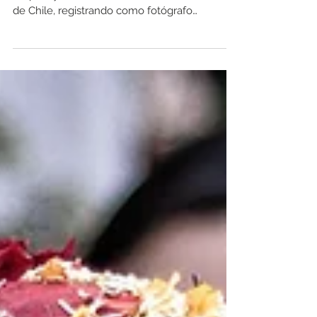
de Chile, registrando como fotógrafo
documental las consecuencias de los
recientes incendios. Vi casas reducidas a
cenizas, comunidades completas tratando de
reconstruirse desde cero y un silencio difícil
de describir. En algunos lugares incluso sentí
que estaba en una zona de guerra,
presenciando una devastación total, donde
poblaciones completas, así como grandes
extensiones de bosques y ár