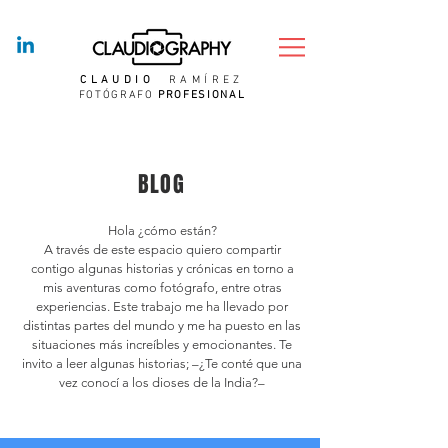
CLAUDIO
RAMÍREZ
FOTÓGRAFO
PROFESIONAL
BLOG
Hola ¿cómo están?
A través de este espacio quiero compartir
contigo algunas historias y crónicas en torno a
mis aventuras como fotógrafo, entre otras
experiencias. Este trabajo me ha llevado por
distintas partes del mundo y me ha puesto en las
situaciones más increíbles y emocionantes. Te
invito a leer algunas historias; –¿Te conté que una
vez conocí a los dioses de la India?–