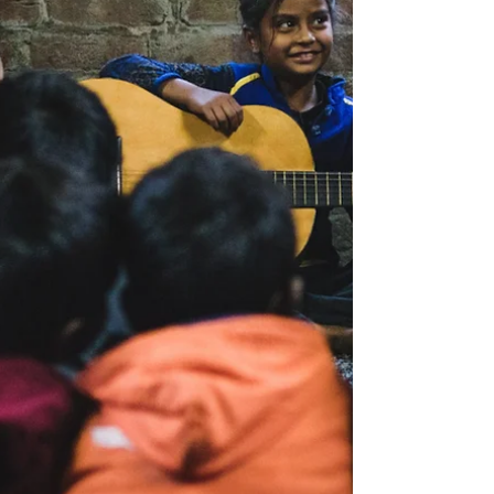
pasando por deportistas, actores, modelos,
personalidades de la TV e internet, etc... Fue
así como llegué a retratar a Igual Pascual,
doble de Pedro Pascal y cosplayer chileno, en
el