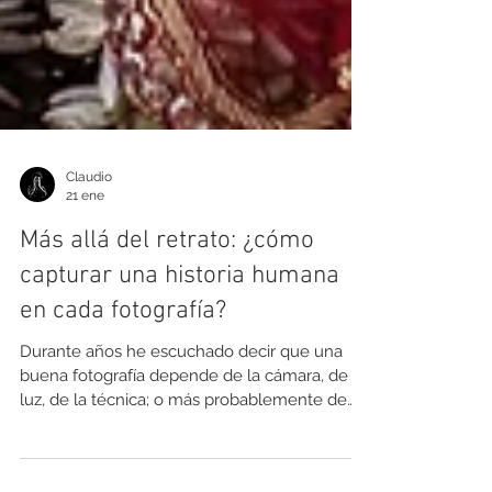
Claudio
21 ene
Más allá del retrato: ¿cómo
capturar una historia humana
en cada fotografía?
Durante años he escuchado decir que una
buena fotografía depende de la cámara, de la
luz, de la técnica; o más probablemente de
todas las anteriores. Y sí; todo eso importa,
pero con el tiempo —y con miles de personas