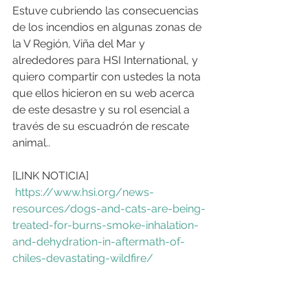
Estuve cubriendo las consecuencias 
de los incendios en algunas zonas de 
la V Región, Viña del Mar y 
alrededores para HSI International, y 
quiero compartir con ustedes la nota 
que ellos hicieron en su web acerca 
de este desastre y su rol esencial a 
través de su escuadrón de rescate 
animal..
[LINK NOTICIA]
https://www.hsi.org/news-
resources/dogs-and-cats-are-being-
treated-for-burns-smoke-inhalation-
and-dehydration-in-aftermath-of-
chiles-devastating-wildfire/