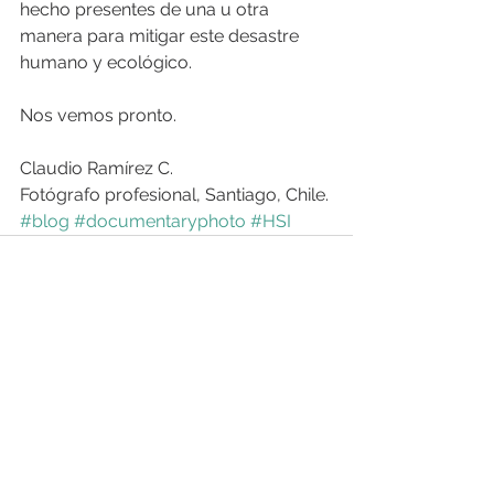
hecho presentes de una u otra 
manera para mitigar este desastre 
humano y ecológico.
Nos vemos pronto. 
Claudio Ramírez C.
Fotógrafo profesional, Santiago, Chile.
#blog
#documentaryphoto
#HSI
Ver todo
Entradas recientes