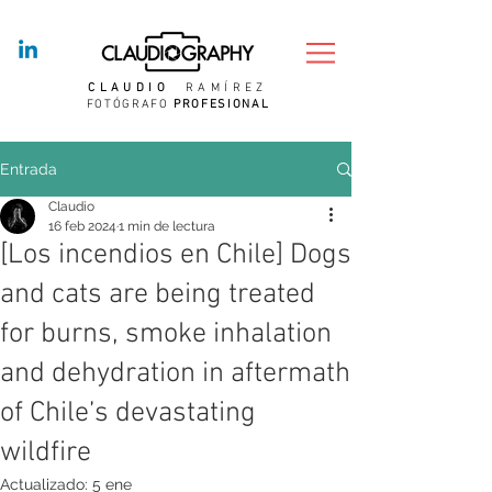
CLAUDIO
RAMÍREZ
FOTÓGRAFO
PROFESIONAL
Entrada
Claudio
16 feb 2024
1 min de lectura
[Los incendios en Chile] Dogs
and cats are being treated
for burns, smoke inhalation
and dehydration in aftermath
of Chile’s devastating
wildfire
Actualizado:
5 ene