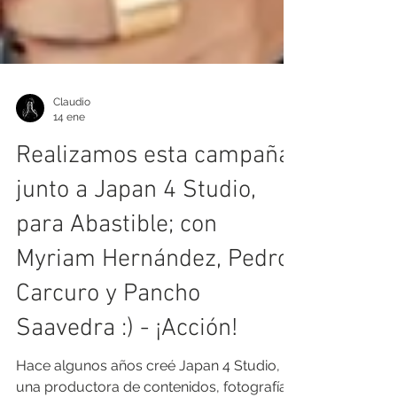
Claudio
14 ene
Realizamos esta campaña
junto a Japan 4 Studio,
para Abastible; con
Myriam Hernández, Pedro
Carcuro y Pancho
Saavedra :) - ¡Acción!