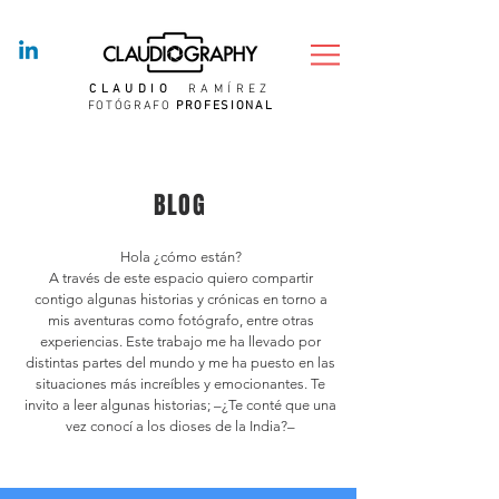
CLAUDIO
RAMÍREZ
FOTÓGRAFO
PROFESIONAL
BLOG
Hola ¿cómo están?
A través de este espacio quiero compartir
contigo algunas historias y crónicas en torno a
mis aventuras como fotógrafo, entre otras
experiencias. Este trabajo me ha llevado por
distintas partes del mundo y me ha puesto en las
situaciones más increíbles y emocionantes. Te
invito a leer algunas historias; –¿Te conté que una
vez conocí a los dioses de la India?–