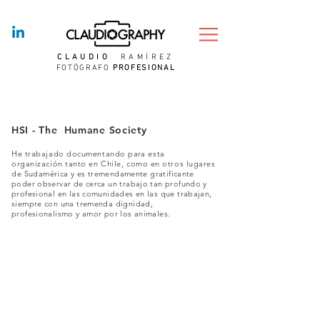
CLAUDIO
RAMÍREZ
FOTÓGRAFO
PROFESIONAL
HSI - The Humane Society
He trabajado documentando
para
esta
organización tanto en Chile, como en otros lugares
de
Sudamérica y es tremendamente gratificante
poder observar de cerca un trabajo tan profundo y
profesional en las comunidades en las que trabajan,
siempre con una tremenda dignidad,
profesionalismo y amor por los animales.