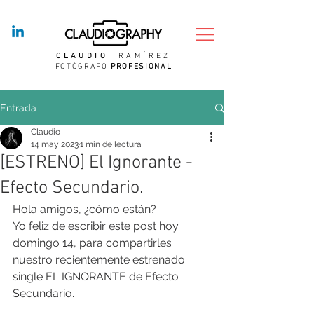
CLAUDIO
RAMÍREZ
FOTÓGRAFO
PROFESIONAL
Entrada
Claudio
14 may 2023
1 min de lectura
[ESTRENO] El Ignorante -
Efecto Secundario.
Hola amigos, ¿cómo están?
Yo feliz de escribir este post hoy 
domingo 14, para compartirles 
nuestro recientemente estrenado 
single EL IGNORANTE de Efecto 
Secundario.