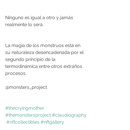
Ninguno es igual a otro y jamás 
realmente lo será. 
La magia de los monstruos está en 
su naturaleza desencadenada por el 
segundo principio de la 
termodinámica entre otros extraños 
procesos. 
@monsters_project 
#thecryingmother
#themonstersproject
#claudiography
#nftcollectibles
#nftgallery