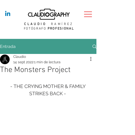
CLAUDIO
RAMÍREZ
FOTÓGRAFO
PROFESIONAL
Entrada
Claudio
14 sept 2022
1 min de lectura
The Monsters Project
- THE CRYING MOTHER & FAMILY 
STRIKES BACK - 