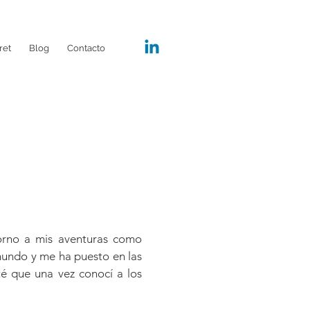
ret
Blog
Contacto
torno a mis aventuras como
 mundo y me ha puesto en las
nté que una vez conocí a los