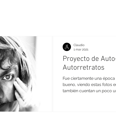
Claudio
1 mar 2021
Proyecto de Auto
Autorretratos
Fue ciertamente una época r
bueno, viendo estas fotos e
también cuentan un poco una
menos...