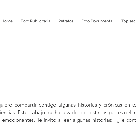
Home
Foto Publicitaria
Retratos
Foto Documental
Top sec
uiero compartir contigo algunas historias y crónicas en 
iencias. Este trabajo me ha llevado por distintas partes del
y emocionantes. Te invito a leer algunas historias; –¿Te co