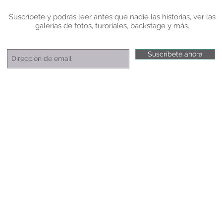
Suscríbete y podrás leer antes que nadie las historias, ver las
galerías de fotos, turoriales, backstage y más.
Suscríbete ahora