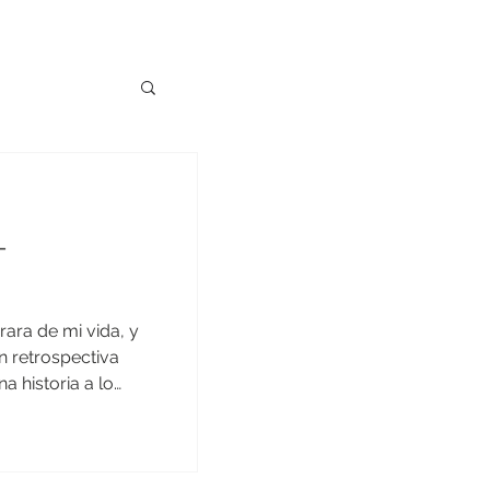
-
ara de mi vida, y
n retrospectiva
 historia a lo