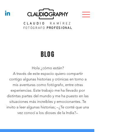
CLAUDIO
RAMÍREZ
FOTÓGRAFO
PROFESIONAL
BLOG
Hola ¿cómo están?
A través de este espacio quiero compartir
contigo algunas historias y crónicas en torno a
mis aventuras como fotógrafo, entre otras
experiencias. Este trabajo me ha llevado por
distintas partes del mundo y me ha puesto en las
situaciones más increíbles y emocionantes. Te
invito a leer algunas historias; –¿Te conté que una
vez conocí a los dioses de la India?–