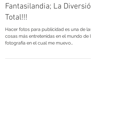
Claudio
26 feb 2024
Fantasilandia; La Diversión
Total!!!
Hacer fotos para publicidad es una de las
cosas más entretenidas en el mundo de la
fotografía en el cual me muevo
profesionalmente....