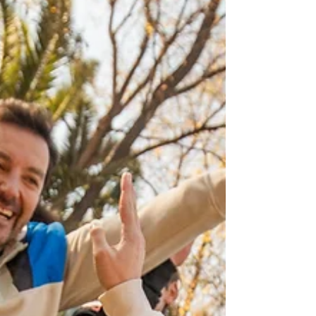
hacer de las personas en sus filas, los
rostros y embajadores de su propia
comunicación. Retratos reales, de gente
real En ese sentido es muy importante
entender el propósito detrás d