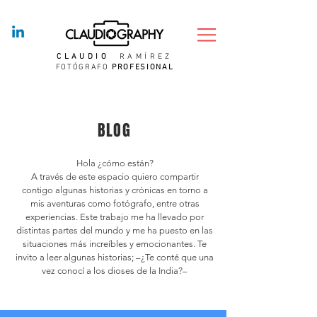
CLAUDIO
RAMÍREZ
FOTÓGRAFO
PROFESIONAL
BLOG
Hola ¿cómo están?
A través de este espacio quiero compartir
contigo algunas historias y crónicas en torno a
mis aventuras como fotógrafo, entre otras
experiencias. Este trabajo me ha llevado por
distintas partes del mundo y me ha puesto en las
situaciones más increíbles y emocionantes. Te
invito a leer algunas historias; –¿Te conté que una
vez conocí a los dioses de la India?–