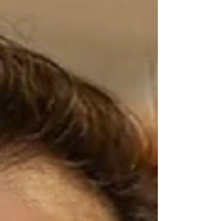
La fotografía tiene aquella hermosa
particularidad de llevarnos directamente a
los momentos y a las personas. Mirando
una imagen puedes sentir el sol en tu piel
como cuando estabas ahí mismo... O te
puede llevar a un sentimiento, recuerdo o
emoción particular. Qué impor