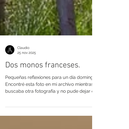
Claudio
25 nov 2025
Dos monos franceses.
Pequeñas reflexiones para un día domingo.
Encontré esta foto en mi archivo mientras
buscaba otra fotografía y no pude dejar de
sentir una emoción instantánea muy
particular, en relación a lo vivido aquel día.