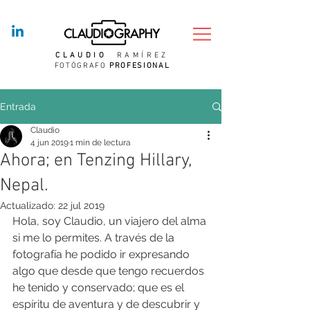
CLAUDIO
RAMÍREZ
FOTÓGRAFO
PROFESIONAL
Entrada
Claudio
4 jun 2019
1 min de lectura
Ahora; en Tenzing Hillary,
Nepal.
Actualizado:
22 jul 2019
Hola, soy Claudio, un viajero del alma 
si me lo permites. A través de la 
fotografía he podido ir expresando 
algo que desde que tengo recuerdos 
he tenido y conservado; que es el 
espíritu de aventura y de descubrir y 