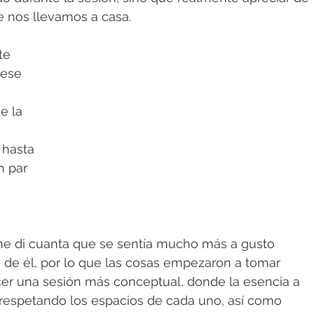
e nos llevamos a casa.
te 
ese 
e la 
hasta 
n par 
me di cuanta que se sentía mucho más a gusto 
 de él, por lo que las cosas empezaron a tomar 
er una sesión más conceptual, donde la esencia a 
 respetando los espacios de cada uno, así como 