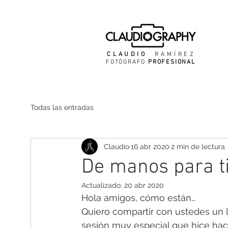
CLAUDIO
RAMÍREZ
FOTÓGRAFO
PROFESIONAL
Todas las entradas
Claudio
16 abr 2020
2 min de lectura
De manos para ti
Actualizado:
20 abr 2020
Hola amigos, cómo están…
Quiero compartir con ustedes un li
sesión muy especial que hice hac