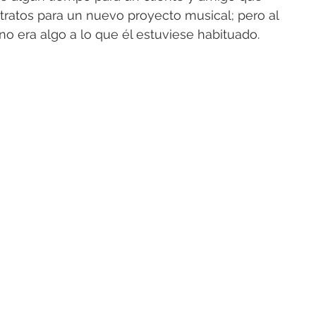
etratos para un nuevo proyecto musical; pero al 
o era algo a lo que él estuviese habituado.