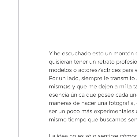
Y he escuchado esto un montón d
quisieran tener un retrato profesi
modelos o actores/actrices para e
Por un lado, siempre le transmito 
mism@s y que me dejen a mí la tar
esencia única que posee cada uno 
maneras de hacer una fotografía
ser un poco más experimentales e 
mismo tiempo que buscamos senti
La idea no es sólo sentirse cómod