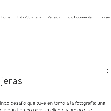
Home
Foto Publicitaria
Retratos
Foto Documental
Top sec
jeras
ndo desafío que tuve en torno a la fotografía; una 
e algún tiempo para un cliente y amigo que 