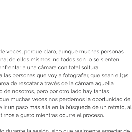
e veces, porque claro, aunque muchas personas 
onal de ellos mismos, no todos son  o se sienten 
nfrentar a una cámara con total soltura.
a las personas que voy a fotografiar, que sean ell@s 
ea de rescatar a través de la cámara aquella 
de nosotros, pero por otro lado hay tantas 
, que muchas veces nos perdemos la oportunidad de 
ir un paso más allá en la búsqueda de un retrato, al
rnos a gusto mientras ocurre el proceso.
o durante la sesión, sino que realmente apreciar de 