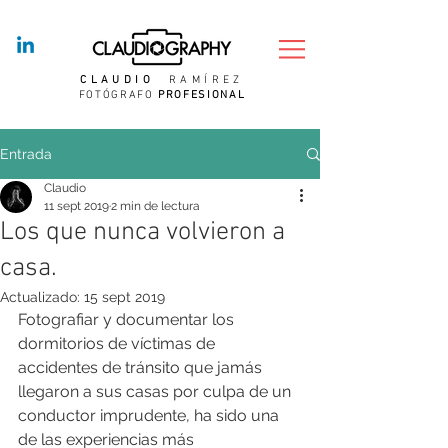
CLAUDIO
RAMÍREZ
FOTÓGRAFO
PROFESIONAL
Entrada
Claudio
11 sept 2019
2 min de lectura
Los que nunca volvieron a
casa.
Actualizado:
15 sept 2019
Fotografiar y documentar los 
dormitorios de víctimas de 
accidentes de tránsito que jamás 
llegaron a sus casas por culpa de un 
conductor imprudente, ha sido una 
de las experiencias más 