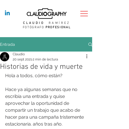
CLAUDIO
RAMÍREZ
FOTÓGRAFO
PROFESIONAL
Entrada
Claudio
20 sept 2021
2 min de lectura
Historias de vida y muerte
Hola a todos, cómo están? 
Hace ya algunas semanas que no 
escribía una entrada y quise 
aprovechar la oportunidad de 
compartir un trabajo que acabo de 
hacer para una campaña tristemente 
estacionaria. años tras año.