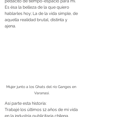
pedacito de tiempo-espacio para mí. 
Es ésa la belleza de la que quiero 
hablarles hoy; La de la vida simple, de 
aquella realidad brutal, distinta y 
ajena. 
Mujer junto a los Ghats del río Ganges en 
Varanasi.
Así parte esta historia:
Trabajé los últimos 12 años de mi vida 
en la industria publicitaria chilena. 