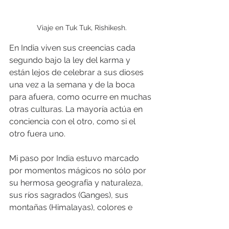
Viaje en Tuk Tuk, Rishikesh.
En India viven sus creencias cada 
segundo bajo la ley del karma y 
están lejos de celebrar a sus dioses 
una vez a la semana y de la boca 
para afuera, como ocurre en muchas 
otras culturas. La mayoría actúa en 
conciencia con el otro, como si el 
otro fuera uno.
Mi paso por India estuvo marcado 
por momentos mágicos no sólo por 
su hermosa geografía y naturaleza, 
sus ríos sagrados (Ganges), sus 
montañas (Himalayas), colores e 
historia, sino que por las personas 