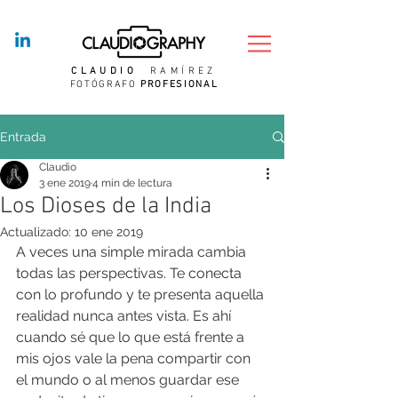
CLAUDIO
RAMÍREZ
FOTÓGRAFO
PROFESIONAL
Entrada
Claudio
3 ene 2019
4 min de lectura
Los Dioses de la India
Actualizado:
10 ene 2019
A veces una simple mirada cambia 
todas las perspectivas. Te conecta 
con lo profundo y te presenta aquella 
realidad nunca antes vista. Es ahí 
cuando sé que lo que está frente a 
mis ojos vale la pena compartir con 
el mundo o al menos guardar ese 