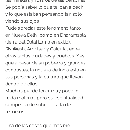
las miradas y rostros de las personas; 
Se podía saber lo que te iban a decir 
y lo que estaban pensando tan solo 
viendo sus ojos.
Pude apreciar este fenómeno tanto 
en Nueva Delhi, como en Dharamsala 
(tierra del Dalai Lama en exilio), 
Rishikesh, Amritsar y Calcuta, entre 
otras tantas ciudades y pueblos. Y es 
que a pesar de su pobreza y grandes 
contrastes, la riqueza de India está en 
sus personas y la cultura que llevan 
dentro de ellos.  
Muchos puede tener muy poco, o 
nada material, pero su espiritualidad 
compensa de sobra la falta de 
recursos. 
Una de las cosas que más me 