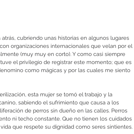
trás, cubriendo unas historias en algunos lugares 
as con organizaciones internacionales que velan por el 
palmente (muy muy en corto). Y como casi siempre 
tuve el privilegio de registrar este momento; que es 
 denomino como mágicas y por las cuales me siento 
rilización, esta mujer se tomó el trabajo y la 
canino, sabiendo el sufrimiento que causa a los 
liferación de perros sin dueño en las calles. Perros 
ento ni techo constante. Que no tienen los cuidados 
vida que respete su dignidad como seres sintientes.