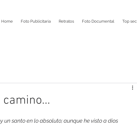
Home
Foto Publicitaria
Retratos
Foto Documental
Top sec
 camino...
 un santo en lo absoluto; aunque he visto a dios 