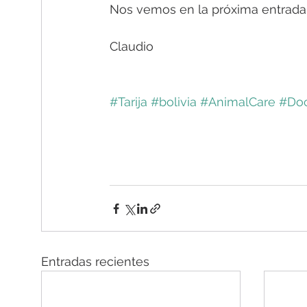
Nos vemos en la próxima entrada
Claudio
#Tarija
#bolivia
#AnimalCare
#Doc
Entradas recientes