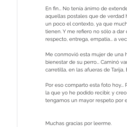
En fin... No tenía ánimo de exten
aquellas postales que de verdad h
un poco el contexto, ya que muc
tienen. Y me refiero no sólo a dar
respecto, entrega, empatía... a 
Me conmovió esta mujer de una h
bienestar de su perro... Caminó va
carretilla, en las afueras de Tarija, 
Por eso comparto esta foto hoy...
la que yo he podido recibir, y cr
tengamos un mayor respeto por el
Muchas gracias por leerme.