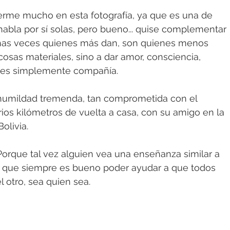
derme mucho en esta fotografía, ya que es una de 
abla por sí solas, pero bueno... quise complementar 
has veces quienes más dan, son quienes menos 
 cosas materiales, sino a dar amor, consciencia, 
veces simplemente compañía.
umildad tremenda, tan comprometida con el 
rios kilómetros de vuelta a casa, con su amigo en la 
Bolivia.
 Porque tal vez alguien vea una enseñanza similar a 
eo que siempre es bueno poder ayudar a que todos 
 otro, sea quien sea.